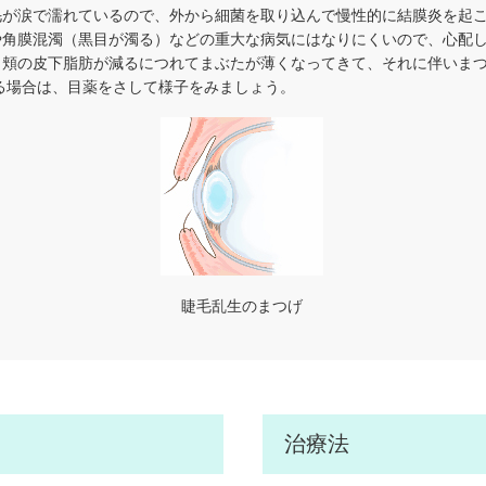
毛が涙で濡れているので、外から細菌を取り込んで慢性的に結膜炎を起
や角膜混濁（黒目が濁る）などの重大な病気にはなりにくいので、心配
、頬の皮下脂肪が減るにつれてまぶたが薄くなってきて、それに伴いま
る場合は、目薬をさして様子をみましょう。
睫毛乱生のまつげ
治療法