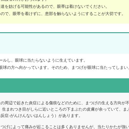
発達を妨げる可能性があるので、眼帯は着けないでください。
いので、眼帯を着けずに、患部を触らないようにすることが大切です。
ールし、眼球に当たらないように生えています。
眼球の方へ向かっています。そのため、まつげが眼球に当たってしまい
根の周辺で起きた炎症による傷痕などのために、まつげの生える方向が
、生まれつき目がしらに近いところの下まぶたの皮膚が余っていて、ま
反症-がんけんないはんしょう）があります。
まつげによって痛みが起こることは多くありませんが、当たりかたが強