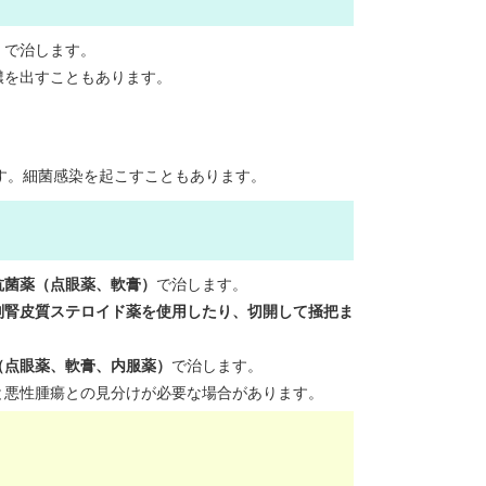
）
で治します。
膿を出すこともあります。
す。細菌感染を起こすこともあります。
抗菌薬（点眼薬、軟膏）
で治します。
副腎皮質ステロイド薬を使用したり、切開して掻把ま
（点眼薬、軟膏、内服薬）
で治します。
と悪性腫瘍との見分けが必要な場合があります。