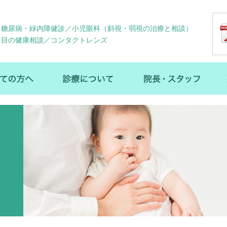
糖尿病・緑内障健診／小児眼科（斜視・弱視の治療と相談）
目の健康相談／コンタクトレンズ
い眼科の特徴
初めての方へ
診療について
院