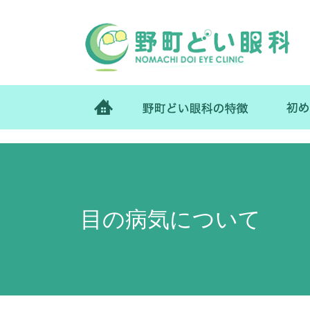
ホーム
野町ど
目の病気について