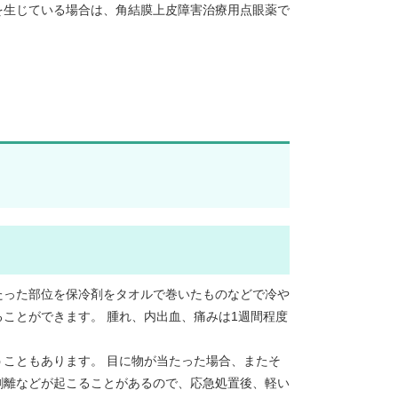
を生じている場合は、角結膜上皮障害治療用点眼薬で
たった部位を保冷剤をタオルで巻いたものなどで冷や
ことができます。 腫れ、内出血、痛みは1週間程度
こともあります。 目に物が当たった場合、またそ
剥離などが起こることがあるので、応急処置後、軽い