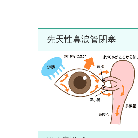
先天性鼻涙管閉塞