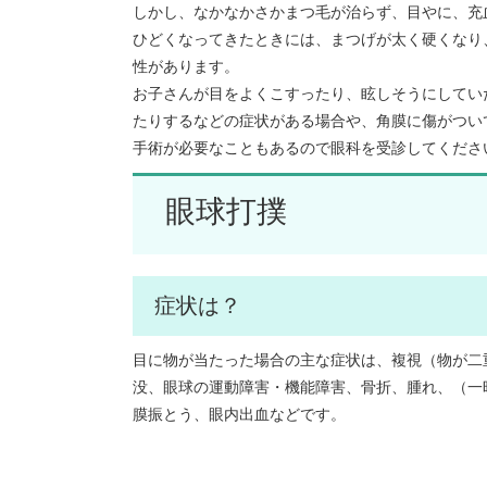
しかし、なかなかさかまつ毛が治らず、目やに、充
ひどくなってきたときには、まつげが太く硬くなり
性があります。
お子さんが目をよくこすったり、眩しそうにしてい
たりするなどの症状がある場合や、角膜に傷がつい
手術が必要なこともあるので眼科を受診してくださ
眼球打撲
症状は？
目に物が当たった場合の主な症状は、複視（物が二
没、眼球の運動障害・機能障害、骨折、腫れ、（一
膜振とう、眼内出血などです。