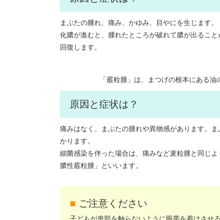
まぶたの腫れ、痛み、かゆみ、目やにを生じます。
化膿が進むと、腫れたところが破れて膿が出ること
回復します。
「霰粒腫」は、まつげの根本にある油
原因と症状は？
痛みはなく、まぶたの腫れや異物感があります。ま
かります。
細菌感染を伴った場合は、痛みなど麦粒腫と同じよ
膿性霰粒腫」といいます。
■
ご注意ください
子どもが患部を触らないように眼帯を着けさせ