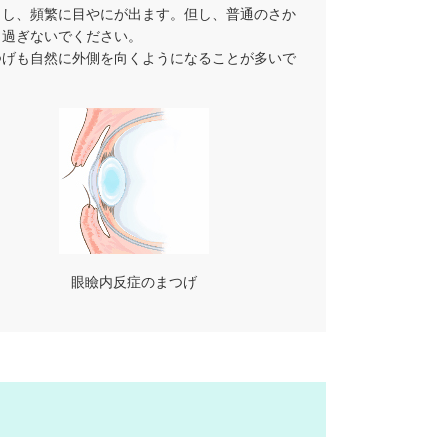
こし、頻繁に目やにが出ます。但し、普通のさか
し過ぎないでください。
つげも自然に外側を向くようになることが多いで
眼瞼内反症のまつげ