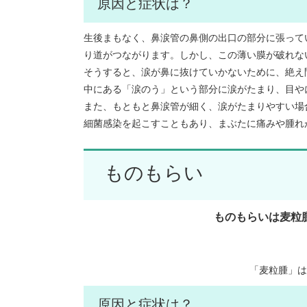
原因と症状は？
生後まもなく、鼻涙管の鼻側の出口の部分に張って
り道がつながります。しかし、この薄い膜が破れな
そうすると、涙が鼻に抜けていかないために、絶え
中にある「涙のう」という部分に涙がたまり、目や
また、もともと鼻涙管が細く、涙がたまりやすい場
細菌感染を起こすこともあり、まぶたに痛みや腫れ
ものもらい
ものもらいは麦粒
「麦粒腫」は
原因と症状は？