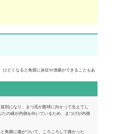
、ひどくなると角膜に炎症や潰瘍ができることもあ
不規則になり、まつ毛が眼球に向かって生えてし
ぶたの縁が内側を向いているため、まつげが内側
いと角膜に傷がついて、ころころして痛かった