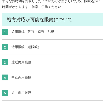
十分なお時間をお取りした上での処方が望ましいため、眼鏡処方に
時間がかかります。何卒ご了承ください。
処方対応が可能な眼鏡について
遠用眼鏡（近視・遠視・乱視）
近用眼鏡（老眼鏡）
遠近両用眼鏡
中近両用眼鏡
近々両用眼鏡