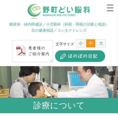
糖尿病・緑内障健診／小児眼科（斜視・弱視の治療と相談）
目の健康相談／コンタクトレンズ
小
中
大
文字サイズ
診療について