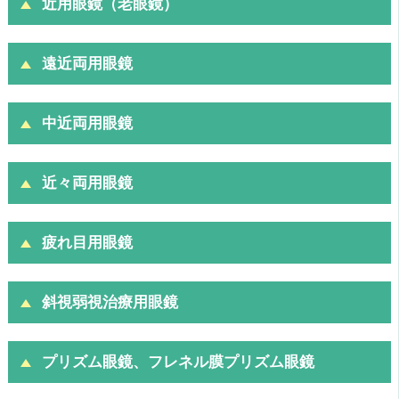
近用眼鏡（老眼鏡）
遠近両用眼鏡
中近両用眼鏡
近々両用眼鏡
疲れ目用眼鏡
斜視弱視治療用眼鏡
プリズム眼鏡、フレネル膜プリズム眼鏡