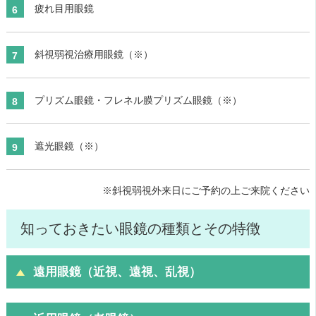
疲れ目用眼鏡
斜視弱視治療用眼鏡（※）
プリズム眼鏡・フレネル膜プリズム眼鏡（※）
遮光眼鏡（※）
※斜視弱視外来日にご予約の上ご来院ください
知っておきたい眼鏡の種類とその特徴
遠用眼鏡（近視、遠視、乱視）