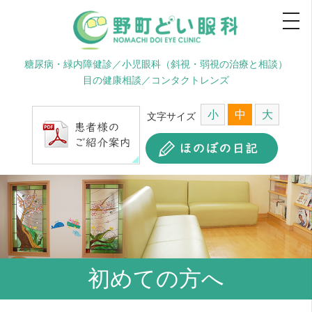
糖尿病・緑内障健診／小児眼科（斜視・弱視の治療と相談）
目の健康相談／コンタクトレンズ
小
中
大
文字サイズ
初めての方へ