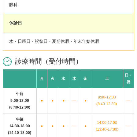
眼科
休診日
木・日曜日・祝祭日・夏期休暇・年末年始休暇
診療時間（受付時間）
日・
月
火
水
木
金
土
祝
午前
9:00-12:30
9:00-12:00
●
●
●
―
●
―
(8:40-12:30)
(8:40-12:00)
午後
14:00-17:00
14:30-18:00
●
●
●
―
●
―
(13:40-17:00)
(14:10-18:00)