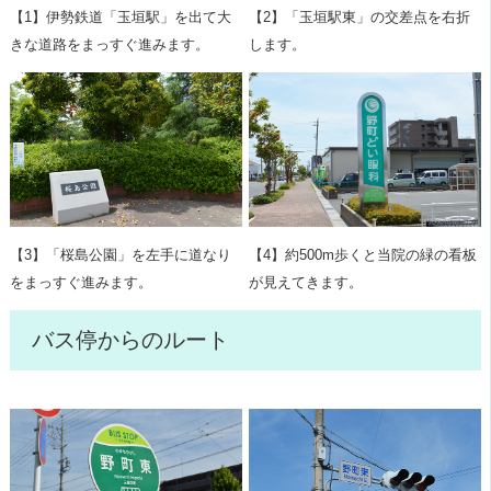
【1】伊勢鉄道「玉垣駅」を出て大
【2】「玉垣駅東」の交差点を右折
きな道路をまっすぐ進みます。
します。
【3】「桜島公園」を左手に道なり
【4】約500m歩くと当院の緑の看板
をまっすぐ進みます。
が見えてきます。
バス停からのルート