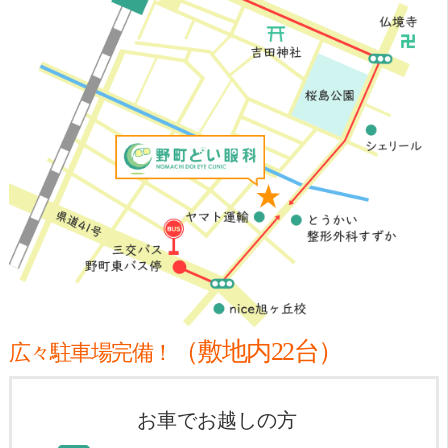
（敷地内22台）
広々駐車場完備！
お車でお越しの方