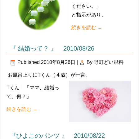
ください。」
と指示があり、
続きを読む
→
『 結婚って？ 』 2010/08/26
Published
2010年8月26日
|
By
野町どい眼科
お風呂上りにTくん（４歳）が一言。
Tくん：「ママ、結婚っ
て、何？」
続きを読む
→
『ひよこのパンツ 』 2010/08/22