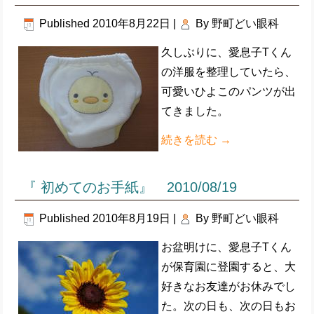
Published
2010年8月22日
|
By
野町どい眼科
久しぶりに、愛息子Tくん
の洋服を整理していたら、
可愛いひよこのパンツが出
てきました。
続きを読む
→
『 初めてのお手紙』 2010/08/19
Published
2010年8月19日
|
By
野町どい眼科
お盆明けに、愛息子Tくん
が保育園に登園すると、大
好きなお友達がお休みでし
た。次の日も、次の日もお