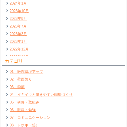
2024年1月
2023年10月
2023年9月
2023年7月
2023年3月
2023年1月
2022年12月
2022年11月
カテゴリー
2022年7月
01 医院環境アップ
2022年6月
02 壁面飾り
2022年5月
03 季節
2022年4月
04 イキイキと働きやすい職場づくり
2022年3月
05 研修・取組み
2022年2月
06 眼科・勉強
2022年1月
07 コミュニケーション
2021年12月
08 トホホ（笑）
2021年11月