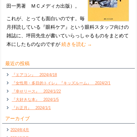
田一男著 ＭＣメディカ出版）。
これが、とっても面白いのです。毎
月拝読している『眼科ケア』という眼科スタッフ向けの
雑誌に、坪田先生が書いていらっしゃるものをまとめて
本にしたものなのですが
続きを読む
→
最近の投稿
『エアコン』 2024/4/18
『女性用・多目的トイレ』『キッズルーム』 2024/2/1
『幸せリース』 2024/1/22
『大好きな本』 2024/1/5
『お正月』 2024/1/1
アーカイブ
2024年4月