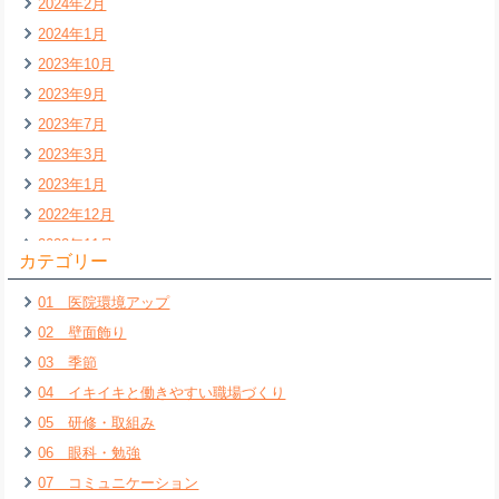
2024年2月
2024年1月
2023年10月
2023年9月
2023年7月
2023年3月
2023年1月
2022年12月
2022年11月
カテゴリー
2022年7月
01 医院環境アップ
2022年6月
02 壁面飾り
2022年5月
03 季節
2022年4月
04 イキイキと働きやすい職場づくり
2022年3月
05 研修・取組み
2022年2月
06 眼科・勉強
2022年1月
07 コミュニケーション
2021年12月