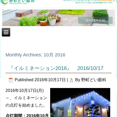
Monthly Archives:
10月 2016
『イルミネーション2016』 2016/10/17
Published
2016年10月17日
|
By
野町どい眼科
2016年10月17日(月)
～、イルミネーション
の点灯を始めました。
点灯期間：2016
年10
月