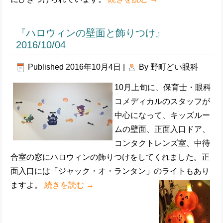
『ハロウィンの壁面と飾りつけ』
2016/10/04
Published
2016年10月4日
|
By
野町どい眼科
10月上旬に、保育士・眼科
コメディカルのスタッフが
中心になって、キッズルー
ムの壁面、正面入口ドア、
コンタクトレンズ室、中待
合室の窓にハロウィンの飾りつけをしてくれました。正
面入口には「ジャック・オ・ランタン」のライトもあり
ますよ。
続きを読む
→