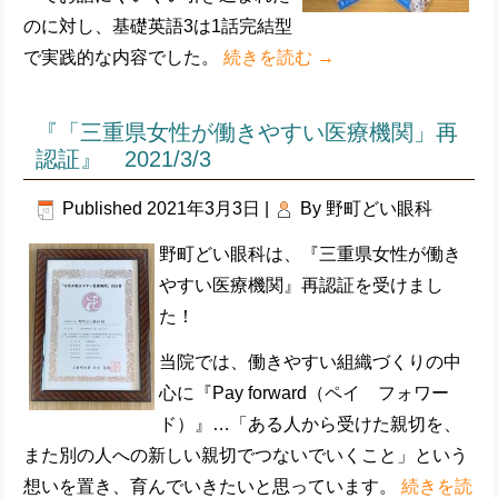
のに対し、基礎英語3は1話完結型
で実践的な内容でした。
続きを読む
→
『「三重県女性が働きやすい医療機関」再
認証』 2021/3/3
Published
2021年3月3日
|
By
野町どい眼科
野町どい眼科は、『三重県女性が働き
やすい医療機関』再認証を受けまし
た！
当院では、働きやすい組織づくりの中
心に『Pay forward（ペイ フォワー
ド）』…「ある人から受けた親切を、
また別の人への新しい親切でつないでいくこと」という
想いを置き、育んでいきたいと思っています。
続きを読