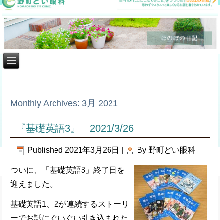
Monthly Archives:
3月 2021
『基礎英語3』 2021/3/26
Published
2021年3月26日
|
By
野町どい眼科
ついに、「基礎英語3」終了日を
迎えました。
基礎英語1、2が連続するストーリ
ーでお話にぐいぐい引き込まれた