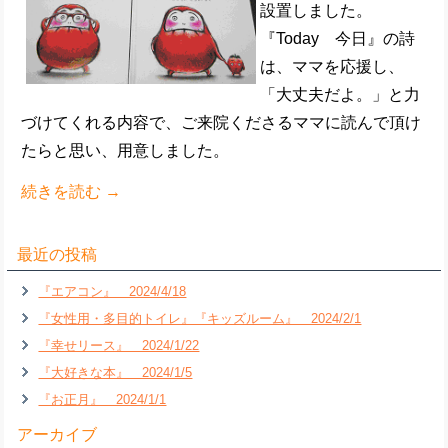
設置しました。
『Today 今日』の詩
は、ママを応援し、
「大丈夫だよ。」と力
づけてくれる内容で、ご来院くださるママに読んで頂け
たらと思い、用意しました。
続きを読む
→
最近の投稿
『エアコン』 2024/4/18
『女性用・多目的トイレ』『キッズルーム』 2024/2/1
『幸せリース』 2024/1/22
『大好きな本』 2024/1/5
『お正月』 2024/1/1
アーカイブ