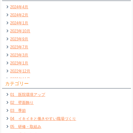
2024年4月
2024年2月
2024年1月
2023年10月
2023年9月
2023年7月
2023年3月
2023年1月
2022年12月
2022年11月
カテゴリー
2022年7月
01 医院環境アップ
2022年6月
02 壁面飾り
2022年5月
03 季節
2022年4月
04 イキイキと働きやすい職場づくり
2022年3月
05 研修・取組み
2022年2月