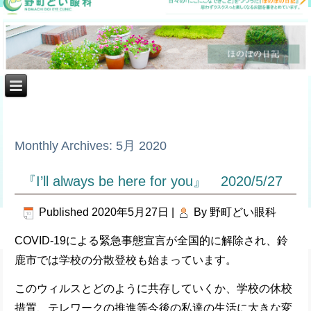
Monthly Archives:
5月 2020
『I’ll always be here for you』 2020/5/27
Published
2020年5月27日
|
By
野町どい眼科
COVID-19による緊急事態宣言が全国的に解除され、鈴
鹿市では学校の分散登校も始まっています。
このウィルスとどのように共存していくか、学校の休校
措置、テレワークの推進等今後の私達の生活に大きな変