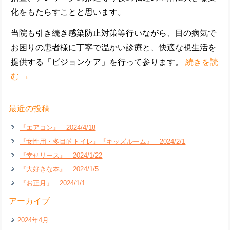
化をもたらすことと思います。
当院も引き続き感染防止対策等行いながら、目の病気で
お困りの患者様に丁寧で温かい診療と、快適な視生活を
提供する「ビジョンケア」を行って参ります。
続きを読
む
→
最近の投稿
『エアコン』 2024/4/18
『女性用・多目的トイレ』『キッズルーム』 2024/2/1
『幸せリース』 2024/1/22
『大好きな本』 2024/1/5
『お正月』 2024/1/1
アーカイブ
2024年4月