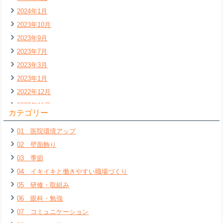
2024年1月
2023年10月
2023年9月
2023年7月
2023年3月
2023年1月
2022年12月
2022年11月
カテゴリー
2022年7月
01 医院環境アップ
2022年6月
02 壁面飾り
2022年5月
03 季節
2022年4月
04 イキイキと働きやすい職場づくり
2022年3月
05 研修・取組み
2022年2月
06 眼科・勉強
2022年1月
07 コミュニケーション
2021年12月