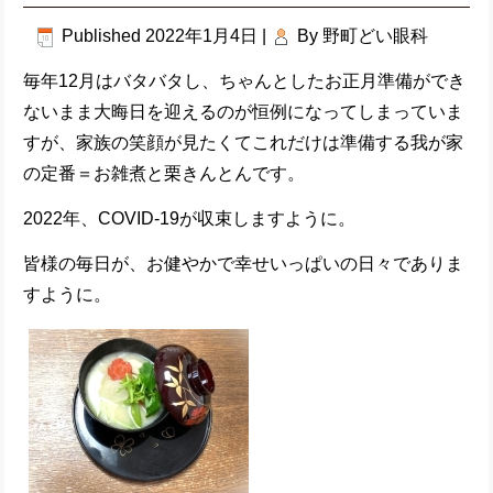
Published
2022年1月4日
|
By
野町どい眼科
毎年12月はバタバタし、ちゃんとしたお正月準備ができ
ないまま大晦日を迎えるのが恒例になってしまっていま
すが、家族の笑顔が見たくてこれだけは準備する我が家
の定番＝お雑煮と栗きんとんです。
2022年、COVID-19が収束しますように。
皆様の毎日が、お健やかで幸せいっぱいの日々でありま
すように。