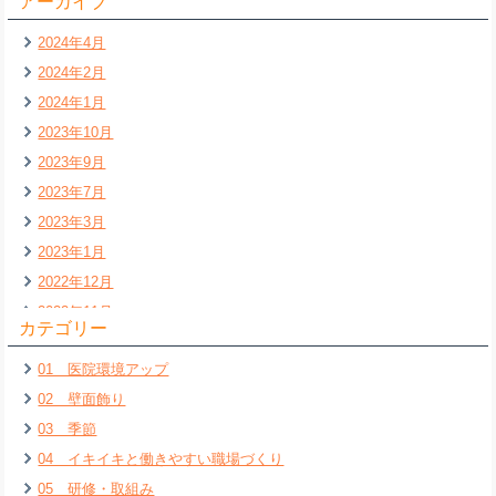
アーカイブ
2024年4月
2024年2月
2024年1月
2023年10月
2023年9月
2023年7月
2023年3月
2023年1月
2022年12月
2022年11月
カテゴリー
2022年7月
01 医院環境アップ
2022年6月
02 壁面飾り
2022年5月
03 季節
2022年4月
04 イキイキと働きやすい職場づくり
2022年3月
05 研修・取組み
2022年2月