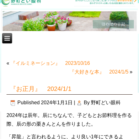
«
『イルミネーション』 2023/10/16
『大好きな本』 2024/1/5
»
『お正月』 2024/1/1
Published
2024年1月1日
|
By
野町どい眼科
2024年は辰年。辰にちなんで、子どもとお節料理を作る
際、辰の形の栗きんとんを作りました。
「昇龍」と言われるように、より良い1年にできるよ