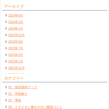
アーカイブ
2024年4月
2024年2月
2024年1月
2023年10月
2023年9月
2023年7月
2023年3月
2023年1月
2022年12月
2022年11月
カテゴリー
2022年7月
01 医院環境アップ
2022年6月
02 壁面飾り
2022年5月
03 季節
2022年4月
04 イキイキと働きやすい職場づくり
2022年3月