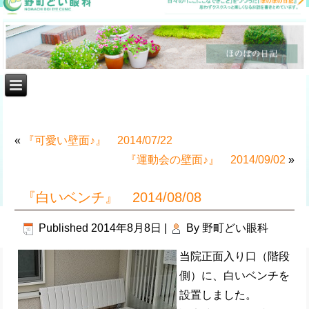
«
『可愛い壁面♪』 2014/07/22
『運動会の壁面♪』 2014/09/02
»
『白いベンチ』 2014/08/08
Published
2014年8月8日
|
By
野町どい眼科
当院正面入り口（階段
側）に、白いベンチを
設置しました。