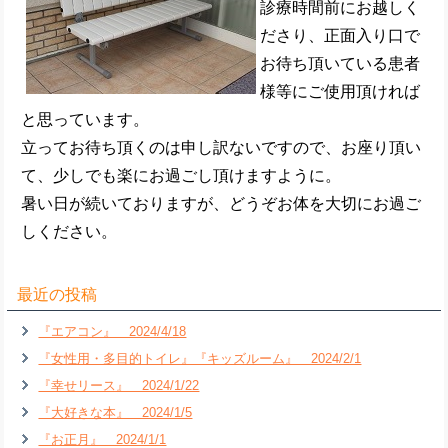
診療時間前にお越しく
ださり、正面入り口で
お待ち頂いている患者
様等にご使用頂ければ
と思っています。
立ってお待ち頂くのは申し訳ないですので、お座り頂い
て、少しでも楽にお過ごし頂けますように。
暑い日が続いておりますが、どうぞお体を大切にお過ご
しください。
最近の投稿
『エアコン』 2024/4/18
『女性用・多目的トイレ』『キッズルーム』 2024/2/1
『幸せリース』 2024/1/22
『大好きな本』 2024/1/5
『お正月』 2024/1/1